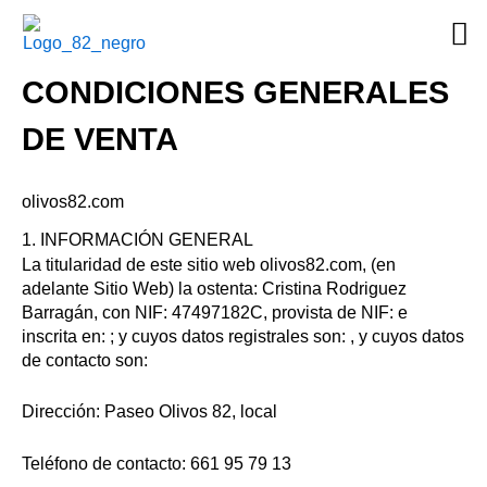
Ir
al
contenido
CONDICIONES GENERALES
DE VENTA
olivos82.com
1. INFORMACIÓN GENERAL
La titularidad de este sitio web olivos82.com, (en
adelante Sitio Web) la ostenta: Cristina Rodriguez
Barragán, con NIF: 47497182C, provista de NIF: e
inscrita en: ; y cuyos datos registrales son: , y cuyos datos
de contacto son:
Dirección: Paseo Olivos 82, local
Teléfono de contacto: 661 95 79 13