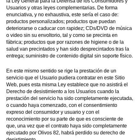
la Ley General para la Defensa de los Consumidores y
Usuarios y otras leyes complementarias. De forma
enunciativa, y no exhaustiva, este sería el caso de:
productos personalizados; productos que puedan
deteriorarse o caducar con rapidez; CDs/DVD de música
o video sin su envoltorio, tal y como se precinta en
fábrica; productos que por razones de higiene o de la
salud van precintados y han sido desprecintados tras la
entrega; suministro de contenido digital sin soporte físico.
En este mismo sentido se rige la prestación de un
servicio que el Usuario pudiera contratar en este Sitio
Web, pues esta misma Ley establece que no asistirá el
Derecho de desistimiento a los Usuarios cuando la
prestación del servicio ha sido completamente ejecutada,
o cuando haya comenzado, con el consentimiento
expreso del consumidor y usuario y con el
reconocimiento por su parte de que es consciente de
que, una vez que el contrato haya sido completamente
ejecutado por Olivos 82, habrá perdido su derecho de
desistimiento.