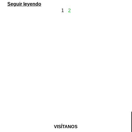
Seguir leyendo
1
2
VISÍTANOS