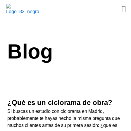
Ir
al
contenido
Blog
Página
Página
¿Qué es un ciclorama de obra?
Si buscas un estudio con ciclorama en Madrid,
probablemente te hayas hecho la misma pregunta que
muchos clientes antes de su primera sesión: ¿qué es