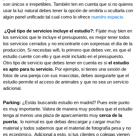
son únicos e irrepetibles. También ten en cuenta que si no quieres
usar la luz natural debes tener la opción de omitirla u ocultarla con
algún panel unificado tal cual como lo ofrece
nuestro espacio.
¿Qué tipo de servicios incluye el estudio?:
Fíjate muy bien en
los servicios que te incluye el presupuesto, es mejor tener todos
los servicios cerrados y no encontrarte con sorpresas el día de la
producción. Si necesitas wifi, lo primero que debes ver, es que el
estudio cuente con ello y que esté incluido en el presupuesto.
Otro tipo de servicio que debes tener en cuenta es si
el estudio
es apto para tu servicio.
Por ejemplo, si tienes una sesión de
fotos de una pareja con sus mascotas, debes asegurarte que el
estudio permite el acceso de animales y que no sea un servicio
adicional.
Parking:
¿Estás buscando estudio en madrid? Pues este punto
es muy importante. Valora de manera muy positiva que el estudio
tenga al menos una plaza de aparcamiento muy
cerca de la
puerta
; lo normal es que debas descargar y cargar mucho
material y todos sabemos que el material de fotografía pesa y no
es económico. Adicional a esto, si tus clientes o colegas vienen