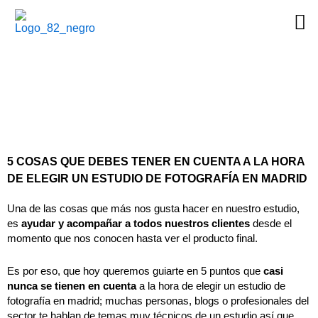
Ir
al
contenido
5 COSAS QUE DEBES TENER EN CUENTA A LA HORA
DE ELEGIR UN ESTUDIO DE FOTOGRAFÍA EN MADRID
Una de las cosas que más nos gusta hacer en nuestro estudio,
es
ayudar y acompañar a todos nuestros clientes
desde el
momento que nos conocen hasta ver el producto final.
Es por eso, que hoy queremos guiarte en 5 puntos que
casi
nunca se tienen en cuenta
a la hora de elegir un estudio de
fotografía en madrid; muchas personas, blogs o profesionales del
sector te hablan de temas muy técnicos de un estudio así que