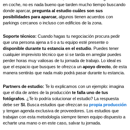
en coche, no es nada bueno que tarden mucho tiempo buscando
donde aparcar,
pregunta al estudio cuáles son sus
posibilidades para aparcar,
algunos tienen acuerdos con
parkings cercanos o incluso con edificios de la zona.
Soporte técnico:
Cuando hagas tu negociación procura pedir
que una persona ajena a ti o a tu equipo esté presente o
disponible durante tu estancia en el estudio
. Puedes tener
cualquier imprevisto técnico que si se tarda en arreglar puedes
perder horas muy valiosas de tu jornada de trabajo. Lo ideal es
que el espacio que busques te ofrezca un
apoyo directo
, de esta
manera sentirás que nada malo podrá pasar durante tu estancia.
Partners de estudio:
Te lo explicamos con un ejemplo: imagina
que el día de antes de la producción
te falla uno de tus
fotógrafos
. ¿Te lo podría solucionar el estudio? La respuesta
debe ser
SI.
Busca estudios que ofrezcan su
propia producción
y tengan agenda exclusiva de proveedores. Los estudios que
trabajan con esta metodología siempre tienen equipo dispuesto a
echarte una mano o en este caso, salvar tu jornada.