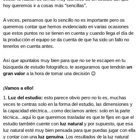
hoy queremos ir a cosas más “sencillas”.
A veces, pensamos que lo sencillo no es importante pero os
queremos contar que hemos evidenciado en varias ocasiones
que estos puntos no se tienen en cuenta y cuando llega el día de
la producción el equipo se da cuenta de que ha sido un fallo no
tenerlos en cuenta antes.
Así que apuntalos muy bien para que no se te escapen en tu
búsqueda de estudio fotográfico, te aseguramos que tendrán
un
gran valor
a la hora de tomar una decisión 😉
¡Vamos a ello!
1.
Luz del estudio:
esto parece obvio pero no lo es, muchas
veces te centras solo en la forma del estudio, las dimensiones y
la capacidad eléctrica…como decíamos antes: solo en la parte
técnica…aquí lo que queremos trasladar es que te fijes en que el
estudio también cuente con
luz natural
y por supuesto, que esa
luz natural esté muy bien pensada para que puedas jugar con ella
y contar con una
luz genuina
. Los resultados de la luz natural